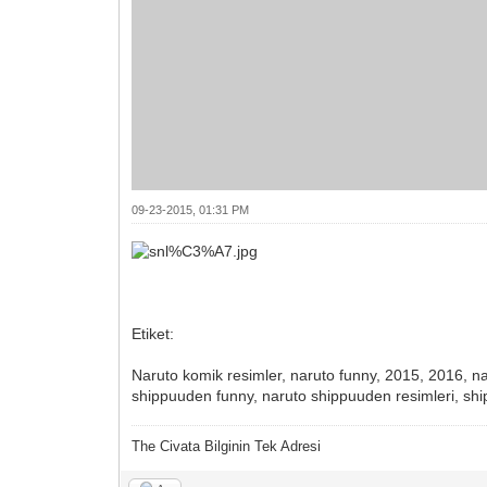
09-23-2015, 01:31 PM
Etiket:
Naruto komik resimler, naruto funny, 2015, 2016, n
shippuuden funny, naruto shippuuden resimleri, s
The Civata Bilginin Tek Adresi