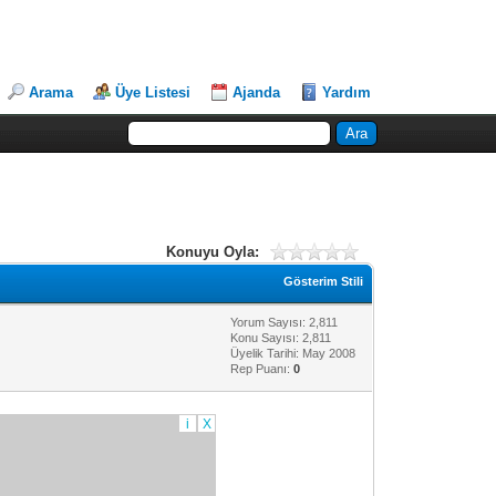
Arama
Üye Listesi
Ajanda
Yardım
Konuyu Oyla:
Gösterim Stili
Yorum Sayısı: 2,811
Konu Sayısı: 2,811
Üyelik Tarihi: May 2008
Rep Puanı:
0
i
X