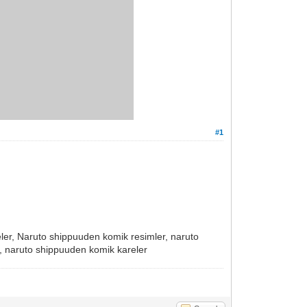
#1
eler, Naruto shippuuden komik resimler, naruto
 naruto shippuuden komik kareler