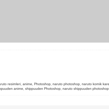
aruto resimleri, anime, Photoshop, naruto photoshop, naruto komik kar
hippuuden anime, shippuuden Photoshop, naruto shippuuden photoshop,