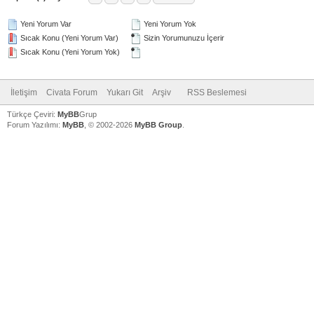
Yeni Yorum Var
Yeni Yorum Yok
Sıcak Konu (Yeni Yorum Var)
Sizin Yorumunuzu İçerir
Sıcak Konu (Yeni Yorum Yok)
İletişim
Civata Forum
Yukarı Git
Arşiv
RSS Beslemesi
Türkçe Çeviri:
MyBB
Grup
Forum Yazılımı:
MyBB
, © 2002-2026
MyBB Group
.
V
V
V