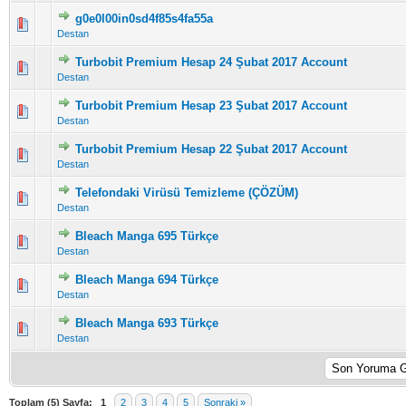
g0e0l00in0sd4f85s4fa55a
5 üzerinden 0 Oy - Toplam Ortalama 0 Oy Verilmiş
1
2
3
4
5
Destan
Turbobit Premium Hesap 24 Şubat 2017 Account
5 üzerinden 0 Oy - Toplam Ortalama 0 Oy Verilmiş
1
2
3
4
5
Destan
Turbobit Premium Hesap 23 Şubat 2017 Account
5 üzerinden 0 Oy - Toplam Ortalama 0 Oy Verilmiş
1
2
3
4
5
Destan
Turbobit Premium Hesap 22 Şubat 2017 Account
5 üzerinden 0 Oy - Toplam Ortalama 0 Oy Verilmiş
1
2
3
4
5
Destan
Telefondaki Virüsü Temizleme (ÇÖZÜM)
5 üzerinden 0 Oy - Toplam Ortalama 0 Oy Verilmiş
1
2
3
4
5
Destan
Bleach Manga 695 Türkçe
5 üzerinden 0 Oy - Toplam Ortalama 0 Oy Verilmiş
1
2
3
4
5
Destan
Bleach Manga 694 Türkçe
5 üzerinden 0 Oy - Toplam Ortalama 0 Oy Verilmiş
1
2
3
4
5
Destan
Bleach Manga 693 Türkçe
5 üzerinden 0 Oy - Toplam Ortalama 0 Oy Verilmiş
1
2
3
4
5
Destan
Toplam (5) Sayfa:
1
2
3
4
5
Sonraki »